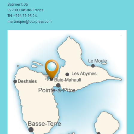
Bâtiment D5
97200 Fort-de-France
Tel +596 79 98 26
martinique@ocxpress.com