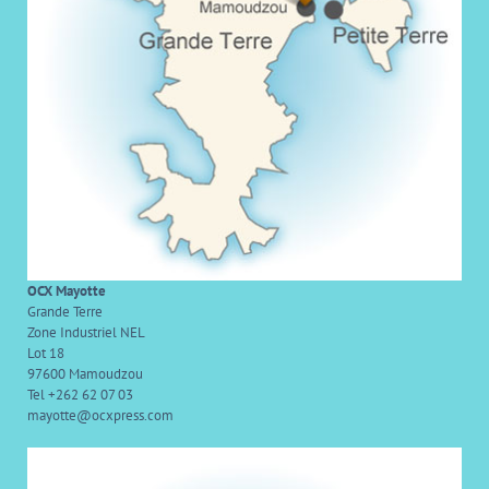
OCX Mayotte
Grande Terre
Zone Industriel NEL
Lot 18
97600 Mamoudzou
Tel +262 62 07 03
mayotte@ocxpress.com