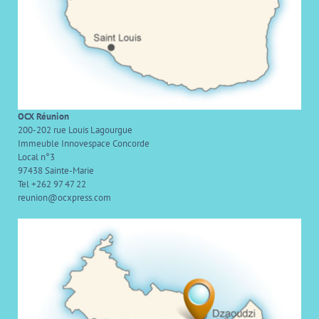
OCX Réunion
200-202 rue Louis Lagourgue
Immeuble Innovespace Concorde
Local n°3
97438 Sainte-Marie
Tel +262 97 47 22
reunion@ocxpress.com