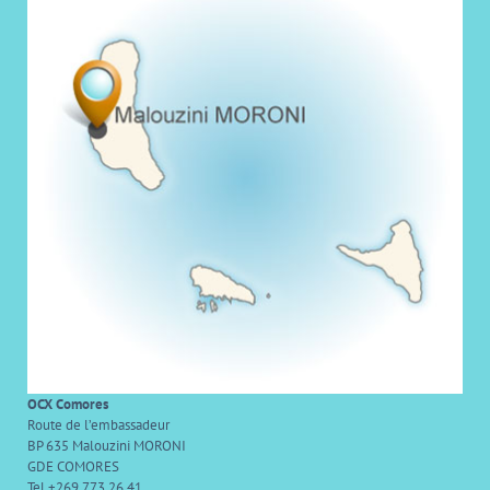
OCX Comores
Route de l’embassadeur
BP 635 Malouzini MORONI
GDE COMORES
Tel +269 773 26 41