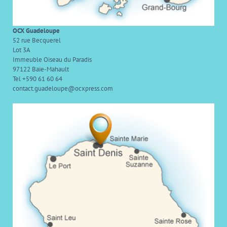
OCX Guadeloupe
52 rue Becquerel
Lot 3A
Immeuble Oiseau du Paradis
97122 Baie-Mahault
Tel +590 61 60 64
contact.guadeloupe@ocxpress.com