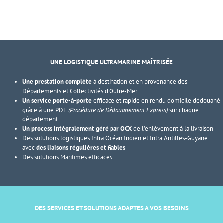
UNE LOGISTIQUE ULTRAMARINE MAÎTRISÉE
Une prestation complète
à destination et en provenance des
Départements et Collectivités d’Outre-Mer
Un service porte-à-porte
efficace et rapide en rendu domicile dédouané
grâce à une PDE
(Procédure de Dédouanement Express)
sur chaque
département
Un process intégralement géré par OCX
de l’enlèvement à la livraison
Des solutions logistiques Intra Océan Indien et Intra Antilles-Guyane
avec
des liaisons régulières et fiables
Des solutions Maritimes efficaces
DES SERVICES ET SOLUTIONS ADAPTES A VOS BESOINS